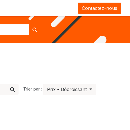
0
CGV
Contactez-nous
Prix - Décroissant
Trier par :