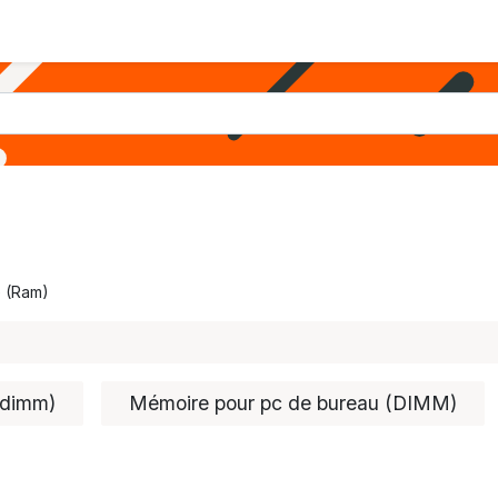
PARTICULIERS
PROS
ASSISTANCE
SOCIÉTÉ
 (Ram)
odimm)
Mémoire pour pc de bureau (DIMM)