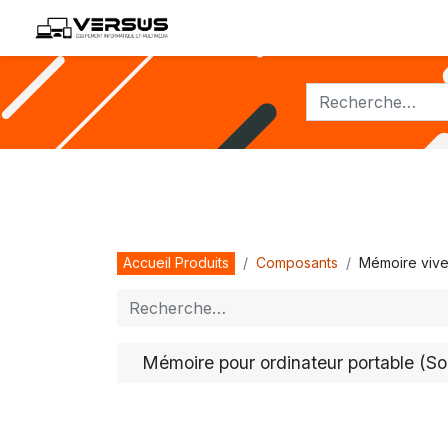
ACCUEIL
NOS PRODUITS
Accueil Produits
Composants
Mémoire vive
Mémoire pour ordinateur portable (S