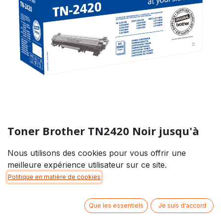
Toner Brother TN2420 Noir jusqu'à
3000 Pages
Nous utilisons des cookies pour vous offrir une
99,00
€
meilleure expérience utilisateur sur ce site.
Politique en matière de cookies
Disponible en magasin *
Que les essentiels
Je suis d'accord
* Veuillez nous contacter pour connaitre la disponibilité des